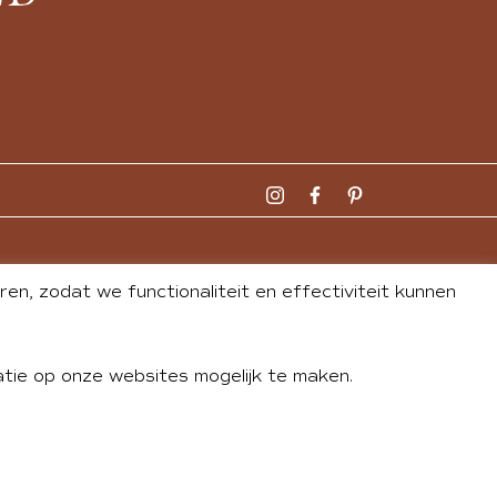
n, zodat we functionaliteit en effectiviteit kunnen
tie op onze websites mogelijk te maken.
DLEY
| WEBSITE BY
BUREAU 74