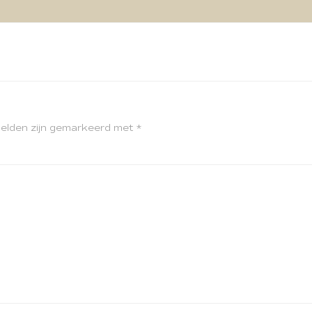
velden zijn gemarkeerd met
*