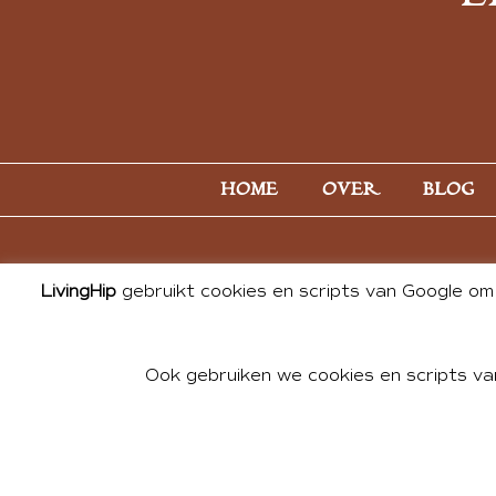
HOME
OVER
BLOG
LivingHip
gebruikt cookies en scripts van Google om 
Ook gebruiken we cookies en scripts va
© 2026 ALL PHOTOS & CONTE