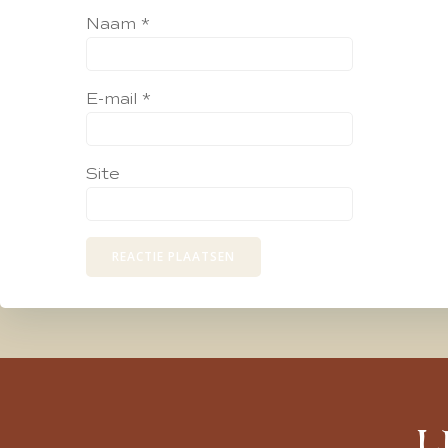
Naam
*
E-mail
*
Site
L