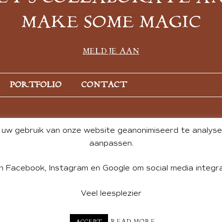
MAKE SOME MAGIC
MELD JE AAN
PORTFOLIO
CONTACT
uw gebruik van onze website geanonimiseerd te analysere
aanpassen.
n Facebook, Instagram en Google om social media integra
Veel leesplezier
NT BY ANDREA DE GROOT. WEBSITE DESIGN BY
CHARLOTTE HE
READ MORE
ACCEPT