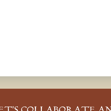
ET’S COLLABORATE A