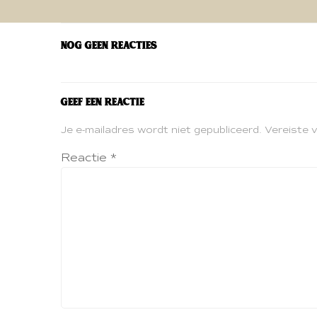
navigatie
Nog geen reacties
Geef een reactie
Je e-mailadres wordt niet gepubliceerd.
Vereiste 
Reactie
*