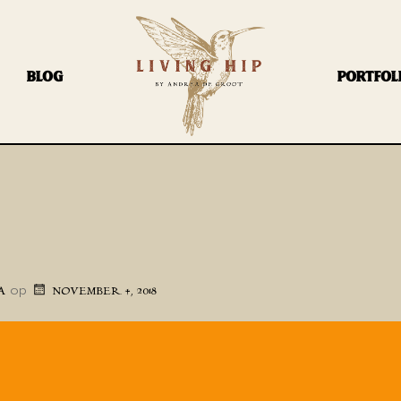
BLOG
PORTFOL
op
A
NOVEMBER 4, 2018