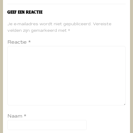
Geef een reactie
Je e-mailadres wordt niet gepubliceerd.
Vereiste
velden zijn gemarkeerd met
*
Reactie
*
Naam
*