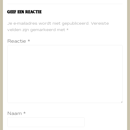
Geef een reactie
Je e-mailadres wordt niet gepubliceerd.
Vereiste
velden zijn gemarkeerd met
*
Reactie
*
Naam
*