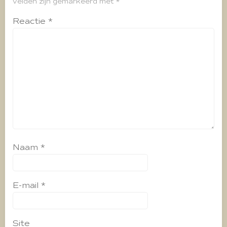
velden zijn gemarkeerd met
*
Reactie
*
Naam
*
E-mail
*
Site