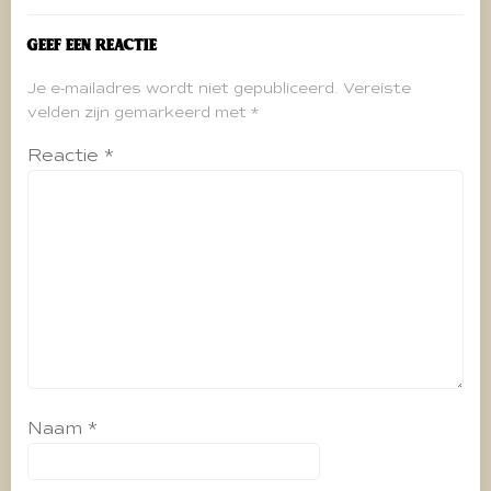
Geef een reactie
Je e-mailadres wordt niet gepubliceerd.
Vereiste
velden zijn gemarkeerd met
*
Reactie
*
Naam
*