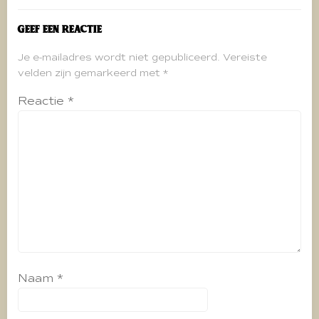
Geef een reactie
Je e-mailadres wordt niet gepubliceerd.
Vereiste
velden zijn gemarkeerd met
*
Reactie
*
Naam
*