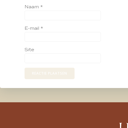
Naam
*
E-mail
*
Site
L