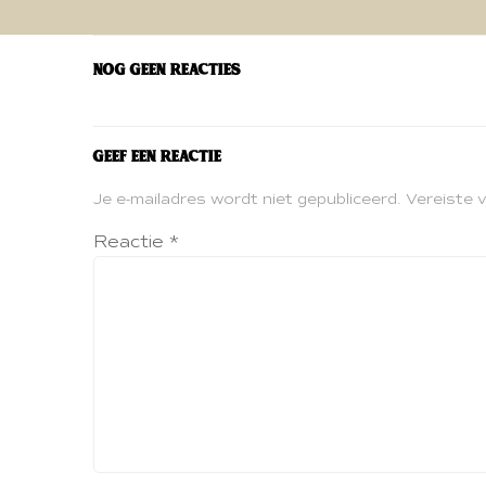
navigatie
Nog geen reacties
Geef een reactie
Je e-mailadres wordt niet gepubliceerd.
Vereiste 
Reactie
*