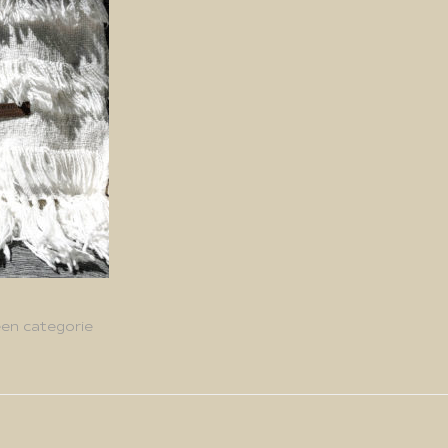
en categorie
g