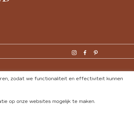
n, zodat we functionaliteit en effectiviteit kunnen
tie op onze websites mogelijk te maken.
DLEY
| WEBSITE BY
BUREAU 74