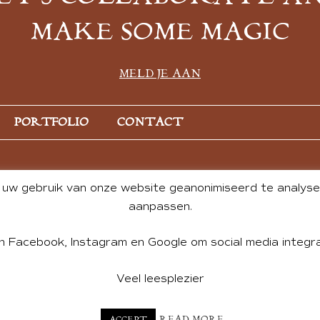
MAKE SOME MAGIC
MELD JE AAN
PORTFOLIO
CONTACT
uw gebruik van onze website geanonimiseerd te analysere
aanpassen.
n Facebook, Instagram en Google om social media integra
Veel leesplezier
NT BY ANDREA DE GROOT. WEBSITE DESIGN BY
CHARLOTTE HE
READ MORE
ACCEPT