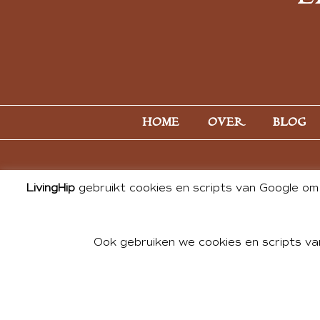
HOME
OVER
BLOG
LivingHip
gebruikt cookies en scripts van Google om 
Ook gebruiken we cookies en scripts va
© 2026 ALL PHOTOS & CONTE