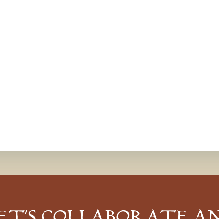
ET’S COLLABORATE A