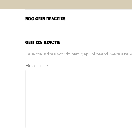
navigatie
Nog geen reacties
Geef een reactie
Je e-mailadres wordt niet gepubliceerd.
Vereiste 
Reactie
*