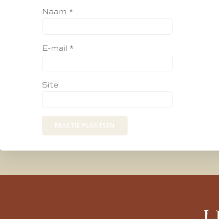
Naam
*
E-mail
*
Site
L