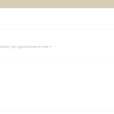
velden zijn gemarkeerd met
*