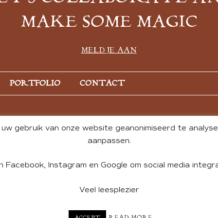
MAKE SOME MAGIC
MELD JE AAN
PORTFOLIO
CONTACT
uw gebruik van onze website geanonimiseerd te analysere
aanpassen.
n Facebook, Instagram en Google om social media integra
Veel leesplezier
NT BY ANDREA DE GROOT. WEBSITE DESIGN BY
CHARLOTTE HE
READ MORE
ACCEPT