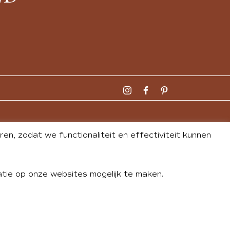
n, zodat we functionaliteit en effectiviteit kunnen
tie op onze websites mogelijk te maken.
DLEY
| WEBSITE BY
BUREAU 74