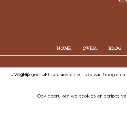
HOME
OVER
BLOG
LivingHip
gebruikt cookies en scripts van Google om 
Ook gebruiken we cookies en scripts va
© 2026 ALL PHOTOS & CONTE