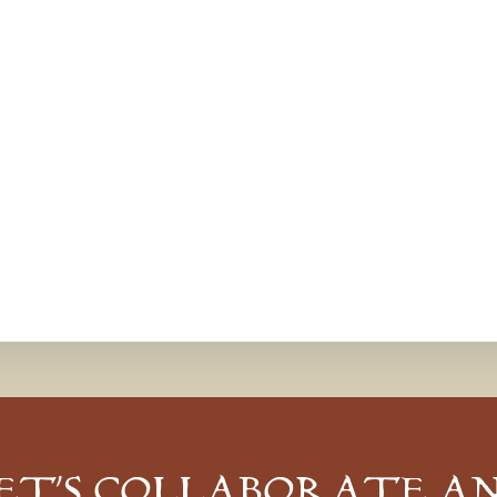
ET’S COLLABORATE A