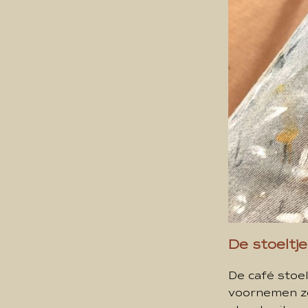
De stoeltje
De café stoel
voornemen ze