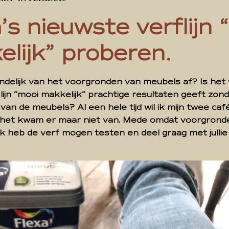
’s nieuwste verflijn 
lijk” proberen.
indelijk van het voorgronden van meubels af? Is het
lijn “mooi makkelijk” prachtige resultaten geeft zon
an de meubels? Al een hele tijd wil ik mijn twee caf
het kwam er maar niet van. Mede omdat voorgronden
. Ik heb de verf mogen testen en deel graag met jullie