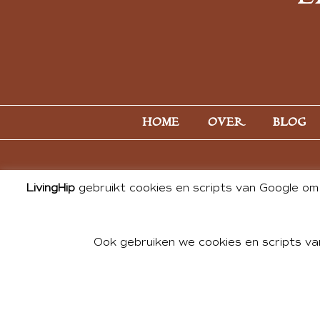
HOME
OVER
BLOG
LivingHip
gebruikt cookies en scripts van Google om 
Ook gebruiken we cookies en scripts va
© 2026 ALL PHOTOS & CONTE