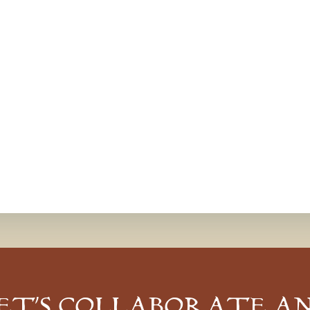
ET’S COLLABORATE A