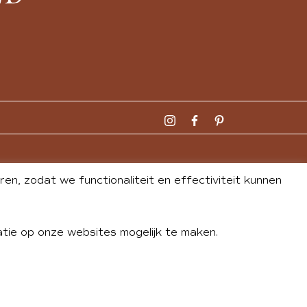
n, zodat we functionaliteit en effectiviteit kunnen
tie op onze websites mogelijk te maken.
DLEY
| WEBSITE BY
BUREAU 74