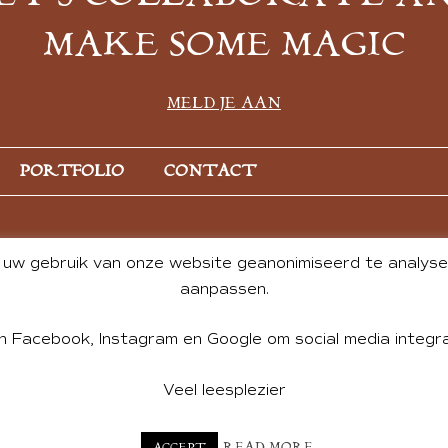
MAKE SOME MAGIC
MELD JE AAN
PORTFOLIO
CONTACT
uw gebruik van onze website geanonimiseerd te analysere
aanpassen.
n Facebook, Instagram en Google om social media integra
Veel leesplezier
NT BY ANDREA DE GROOT. WEBSITE DESIGN BY
CHARLOTTE HE
READ MORE
ACCEPT