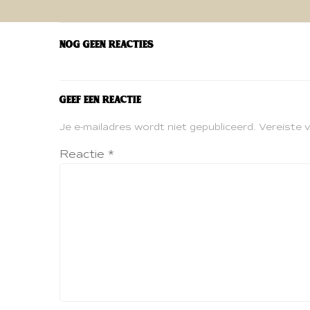
navigatie
Nog geen reacties
Geef een reactie
Je e-mailadres wordt niet gepubliceerd.
Vereiste 
Reactie
*