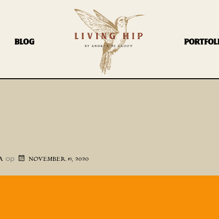
BLOG
PORTFOL
op
A
NOVEMBER 19, 2020