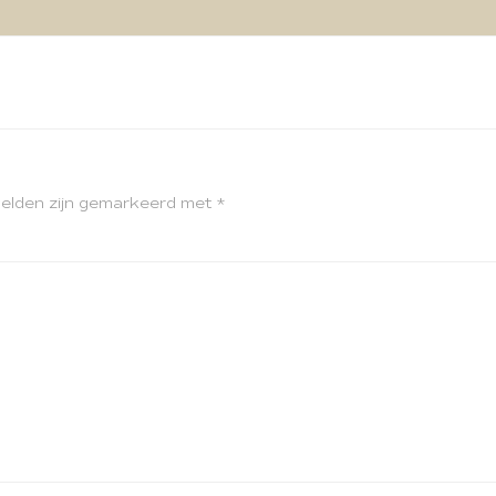
velden zijn gemarkeerd met
*