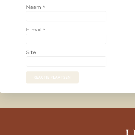
Naam
*
E-mail
*
Site
L