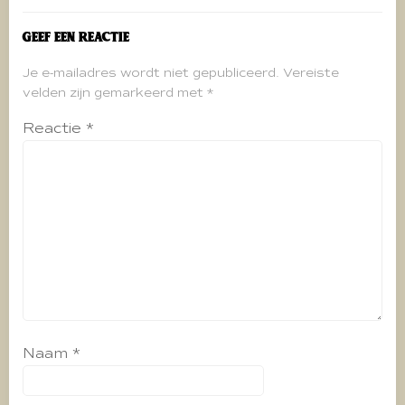
Geef een reactie
Je e-mailadres wordt niet gepubliceerd.
Vereiste
velden zijn gemarkeerd met
*
Reactie
*
Naam
*