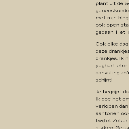
plant uit de 
geneeskunde 
met mijn blog
ook open sta 
gedaan. Het i
Ook elke dag 
deze drankjes
drankjes. Ik 
yoghurt eter 
aanvulling zo
schijnt!
Je begrijpt d
Ik doe het om
verlopen dan 
aantonen ook 
twijfel. Zeke
slikken. Gelu