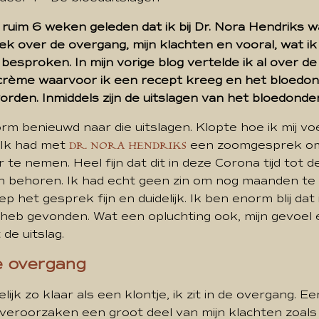
 ruim 6 weken geleden dat ik bij Dr. Nora Hendriks w
k over de overgang, mijn klachten en vooral, wat i
esproken. In mijn vorige blog vertelde ik al over de
rème waarvoor ik een recept kreeg en het bloedo
rden. Inmiddels zijn de uitslagen van het bloedonde
rm benieuwd naar die uitslagen. Klopte hoe ik mij v
 Ik had met
een zoomgesprek o
DR. NORA HENDRIKS
 te nemen. Heel fijn dat dit in deze Corona tijd tot d
n behoren. Ik had echt geen zin om nog maanden te
ep het gesprek fijn en duidelijk. Ik ben enorm blij dat i
 heb gevonden. Wat een opluchting ook, mijn gevoel en
de uitslag.
de overgang
ijk zo klaar als een klontje, ik zit in de overgang. 
veroorzaken een groot deel van mijn klachten zoals