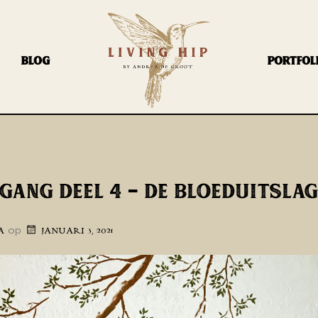
BLOG
PORTFOL
GANG DEEL 4 – DE BLOEDUITSLA
op
A
JANUARI 3, 2021