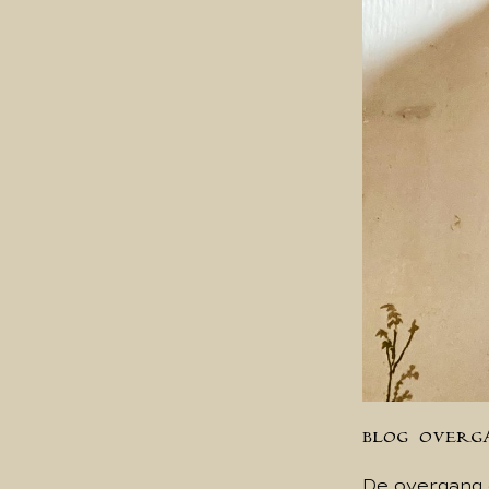
BLOG
OVERG
De overgang 