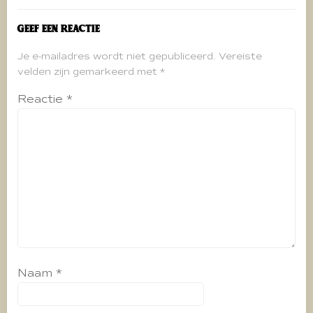
Geef een reactie
Je e-mailadres wordt niet gepubliceerd.
Vereiste
velden zijn gemarkeerd met
*
Reactie
*
Naam
*