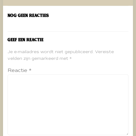
navigatie
Nog geen reacties
Geef een reactie
Je e-mailadres wordt niet gepubliceerd.
Vereiste
velden zijn gemarkeerd met
*
Reactie
*