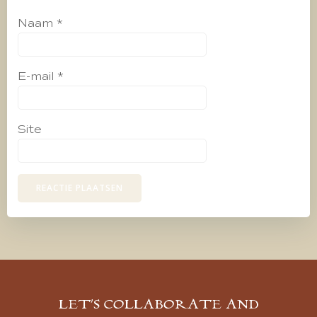
Naam
*
E-mail
*
Site
LET’S COLLABORATE AND