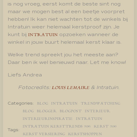
is nog vroeg, eerst komt de beste sint nog
maar we mogen best al een beetje voorpret
hebben! Ik kan niet wachten tot de winkels bij
Intratuin weer helemaal kerstproof zijn. Je
kunt bij
opzoeken wanneer de
INTRATUIN
winkel in jouw buurt helemaal kerst klaar is.
Welke trend spreekt jou het meeste aan?
Daar ben ik wel benieuwd naar. Let me know!
Liefs Andrea
Fotocredits:
& Intratuin.
LOUIS LEMAIRE
Categories:
BLOG
INTRATUIN
TRENDWATCHING
BLOG
BLOGGER
BLOGPOST
INTERIEUR
INTERIEURINSPIRATIE
INTRATUIN
INTRATUIN KERSTTRENDS 2019
KERST 2019
Tags:
KERST VERSIERING
KERSTSHOPPEN