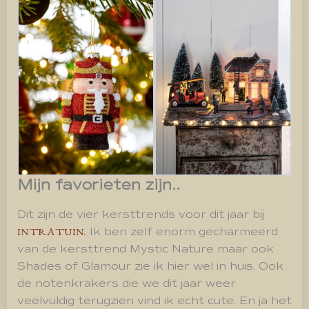
Mijn favorieten zijn..
Dit zijn de vier kersttrends voor dit jaar bij
Ik ben zelf enorm gecharmeerd
INTRATUIN.
van de kersttrend Mystic Nature maar ook
Shades of Glamour zie ik hier wel in huis. Ook
de notenkrakers die we dit jaar weer
veelvuldig terugzien vind ik echt cute. En ja het