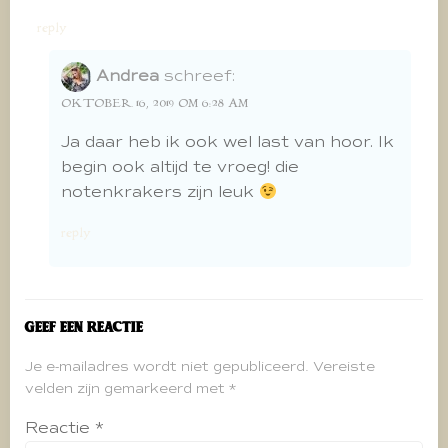
reply
Andrea
schreef:
OKTOBER 16, 2019 OM 6:28 AM
Ja daar heb ik ook wel last van hoor. Ik
begin ook altijd te vroeg! die
notenkrakers zijn leuk
reply
Geef een reactie
Je e-mailadres wordt niet gepubliceerd.
Vereiste
velden zijn gemarkeerd met
*
Reactie
*