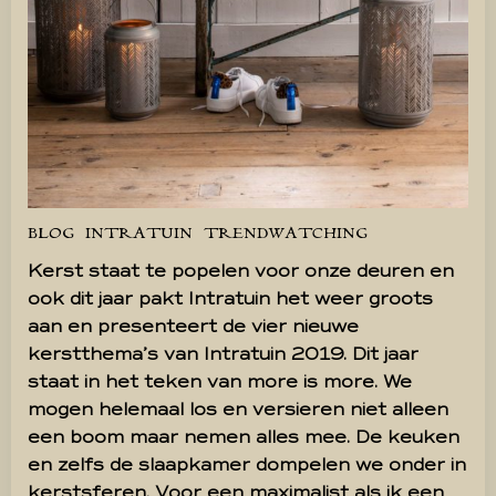
BLOG
INTRATUIN
TRENDWATCHING
Kerst staat te popelen voor onze deuren en
ook dit jaar pakt Intratuin het weer groots
aan en presenteert de vier nieuwe
kerstthema’s van Intratuin 2019. Dit jaar
staat in het teken van more is more. We
mogen helemaal los en versieren niet alleen
een boom maar nemen alles mee. De keuken
en zelfs de slaapkamer dompelen we onder in
kerstsferen. Voor een maximalist als ik een