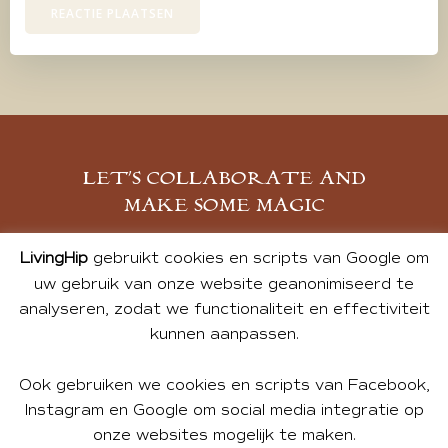
LET’S COLLABORATE AND
MAKE SOME MAGIC
MELD JE AAN
LivingHip
gebruikt cookies en scripts van Google om
uw gebruik van onze website geanonimiseerd te
analyseren, zodat we functionaliteit en effectiviteit
kunnen aanpassen.
Ook gebruiken we cookies en scripts van Facebook,
Instagram en Google om social media integratie op
onze websites mogelijk te maken.