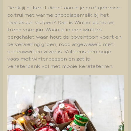
Denk jij bij kerst direct aan in je grof gebreide
coltrui met warme chocolademelk bij het
haardvuur kruipen? Dan is Winter picnic dé
trend voor jou. Waan je in een winters
bergchalet waar hout de boventoon voert en
de versiering groen, rood afgewisseld met
sneeuwwit en zilver is. Vul eens een hoge
vaas met winterbessen en zet je
vensterbank vol met mooie kerststerren.