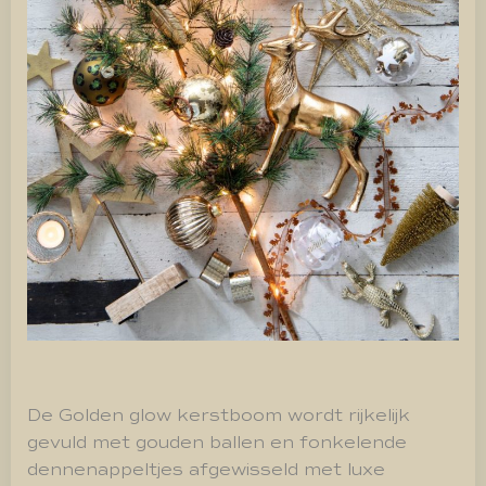
De Golden glow kerstboom wordt rijkelijk
gevuld met gouden ballen en fonkelende
dennenappeltjes afgewisseld met luxe