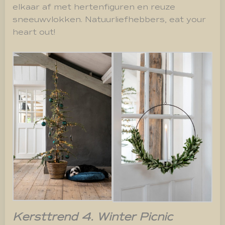
elkaar af met hertenfiguren en reuze
sneeuwvlokken. Natuurliefhebbers, eat your
heart out!
Kersttrend 4. Winter Picnic