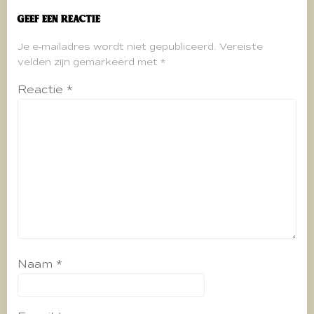
Geef een reactie
Je e-mailadres wordt niet gepubliceerd.
Vereiste
velden zijn gemarkeerd met
*
Reactie
*
Naam
*