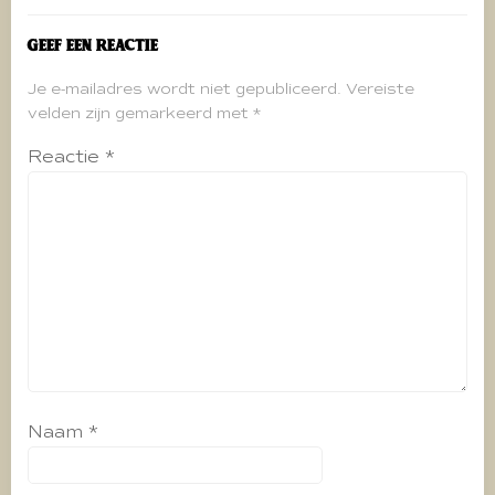
Geef een reactie
Je e-mailadres wordt niet gepubliceerd.
Vereiste
velden zijn gemarkeerd met
*
Reactie
*
Naam
*