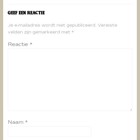
Geef een reactie
Je e-mailadres wordt niet gepubliceerd.
Vereiste
velden zijn gemarkeerd met
*
Reactie
*
Naam
*