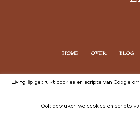
HOME
OVER
BLOG
LivingHip
gebruikt cookies en scripts van Google om 
Ook gebruiken we cookies en scripts va
© 2026 ALL PHOTOS & CONTE