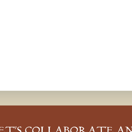
ET’S COLLABORATE A