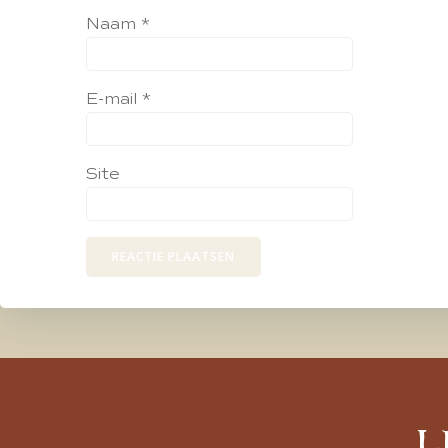
Naam
*
E-mail
*
Site
L