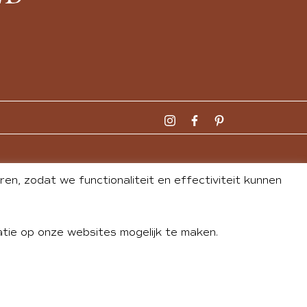
n, zodat we functionaliteit en effectiviteit kunnen
tie op onze websites mogelijk te maken.
DLEY
| WEBSITE BY
BUREAU 74