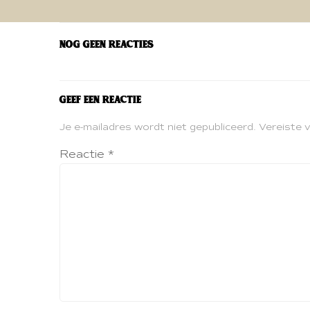
navigatie
Nog geen reacties
Geef een reactie
Je e-mailadres wordt niet gepubliceerd.
Vereiste 
Reactie
*