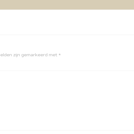
velden zijn gemarkeerd met
*