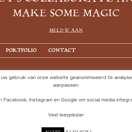
MAKE SOME MAGIC
MELD JE AAN
PORTFOLIO
CONTACT
uw gebruik van onze website geanonimiseerd te analysere
aanpassen.
n Facebook, Instagram en Google om social media integra
Veel leesplezier
NT BY ANDREA DE GROOT. WEBSITE DESIGN BY
CHARLOTTE HE
READ MORE
ACCEPT