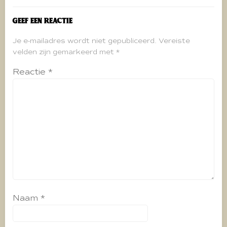
Geef een reactie
Je e-mailadres wordt niet gepubliceerd.
Vereiste
velden zijn gemarkeerd met
*
Reactie
*
Naam
*