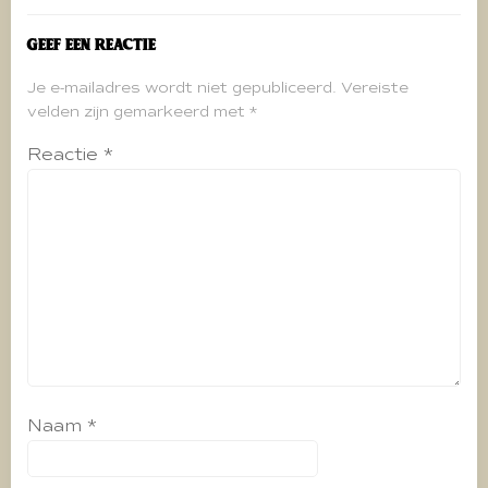
Geef een reactie
Je e-mailadres wordt niet gepubliceerd.
Vereiste
velden zijn gemarkeerd met
*
Reactie
*
Naam
*