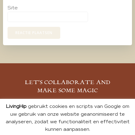
Site
LET’S COLLABORATE AND
MAKE SOME MAGIC
MELD JE AAN
LivingHip
gebruikt cookies en scripts van Google om
uw gebruik van onze website geanonimiseerd te
analyseren, zodat we functionaliteit en effectiviteit
kunnen aanpassen.