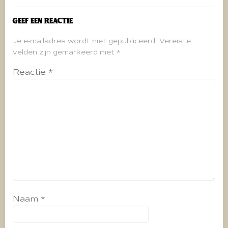
Geef een reactie
Je e-mailadres wordt niet gepubliceerd.
Vereiste
velden zijn gemarkeerd met
*
Reactie
*
Naam
*