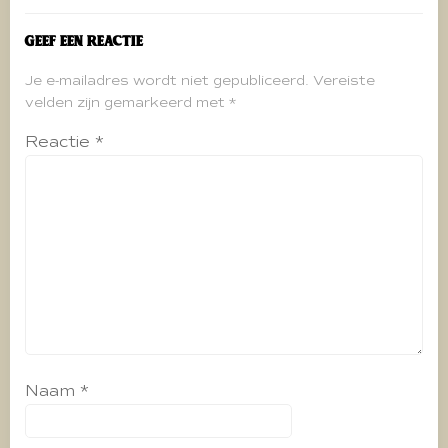
Geef een reactie
Je e-mailadres wordt niet gepubliceerd.
Vereiste
velden zijn gemarkeerd met
*
Reactie
*
Naam
*