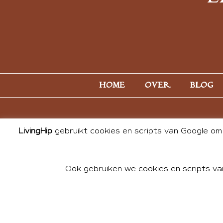
HOME
OVER
BLOG
LivingHip
gebruikt cookies en scripts van Google om 
Ook gebruiken we cookies en scripts va
© 2026 ALL PHOTOS & CONTE