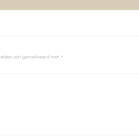
velden zijn gemarkeerd met
*