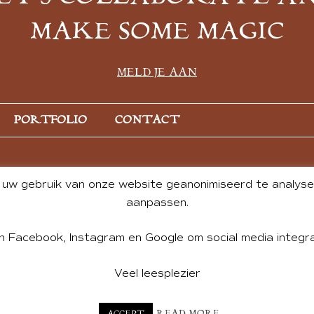
MAKE SOME MAGIC
MELD JE AAN
PORTFOLIO
CONTACT
uw gebruik van onze website geanonimiseerd te analysere
aanpassen.
n Facebook, Instagram en Google om social media integra
Veel leesplezier
NT BY ANDREA DE GROOT. WEBSITE DESIGN BY
CHARLOTTE HE
READ MORE
ACCEPT