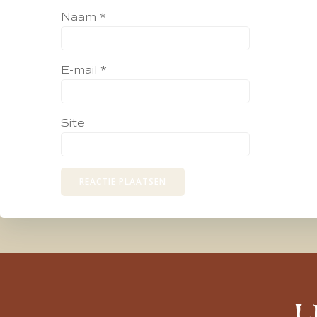
Naam
*
E-mail
*
Site
L