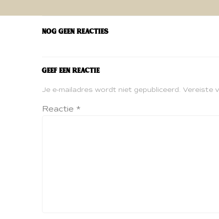
navigatie
Nog geen reacties
Geef een reactie
Je e-mailadres wordt niet gepubliceerd.
Vereiste 
Reactie
*