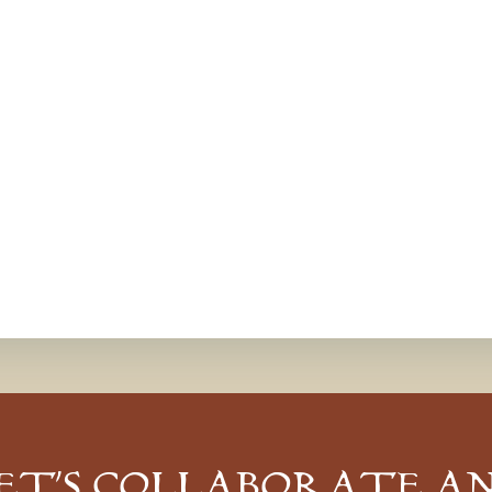
ET’S COLLABORATE A