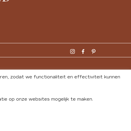
n, zodat we functionaliteit en effectiviteit kunnen
tie op onze websites mogelijk te maken.
DLEY
| WEBSITE BY
BUREAU 74