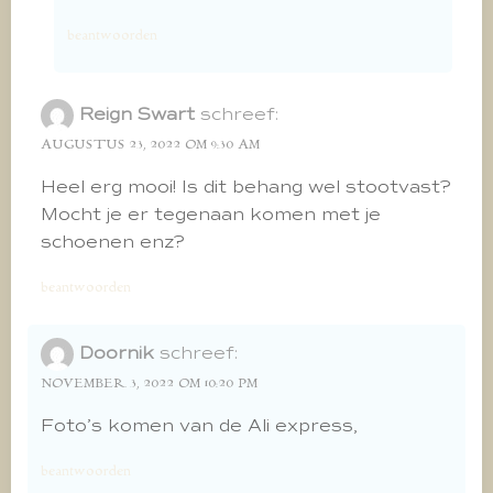
beantwoorden
Reign Swart
schreef:
AUGUSTUS 23, 2022 OM 9:30 AM
Heel erg mooi! Is dit behang wel stootvast?
Mocht je er tegenaan komen met je
schoenen enz?
beantwoorden
Doornik
schreef:
NOVEMBER 3, 2022 OM 10:20 PM
Foto’s komen van de Ali express,
beantwoorden