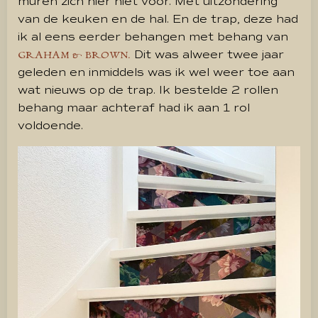
muren zich hier niet voor. Met uitzondering
van de keuken en de hal. En de trap, deze had
ik al eens eerder behangen met behang van
Dit was alweer twee jaar
GRAHAM & BROWN.
geleden en inmiddels was ik wel weer toe aan
wat nieuws op de trap. Ik bestelde 2 rollen
behang maar achteraf had ik aan 1 rol
voldoende.