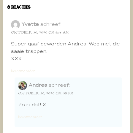
8 Reacties
Yvette
schreef:
OKTOBER 30, 2020 OM 8:54 AM
Super gaaf geworden Andrea. Weg met die
saaie trappen.
XXX
beantwoorden
Andrea
schreef:
OKTOBER 30, 2020 OM 1:18 PM
Zo is dat! X
beantwoorden