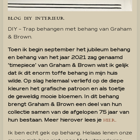
BLOG
DIY
INTERIEUR
DIY – Trap behangen met behang van Graham
& Brown.
Toen ik begin september het jubileum behang
en behang van het jaar 2021 zag genaamd
‘timepiece’ van Graham & Brown wist ik gelijk
dat ik dit enorm toffe behang in mijn huis
wilde. Op slag helemaal verliefd op de diepe
kleuren het grafische patroon en als toetje
de geweldig mooie bloemen. In dit behang
brengt Graham & Brown een deel van hun
collectie samen van de afgelopen 75 jaar van
hun bestaan. Meer hierover lees je
HIER.
Ik ben echt gek op behang. Helaas lenen onze