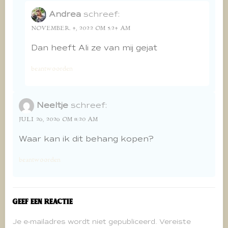
Andrea
schreef:
NOVEMBER 4, 2022 OM 5:24 AM
Dan heeft Ali ze van mij gejat
beantwoorden
Neeltje
schreef:
JULI 26, 2026 OM 11:20 AM
Waar kan ik dit behang kopen?
beantwoorden
Geef een reactie
Je e-mailadres wordt niet gepubliceerd.
Vereiste