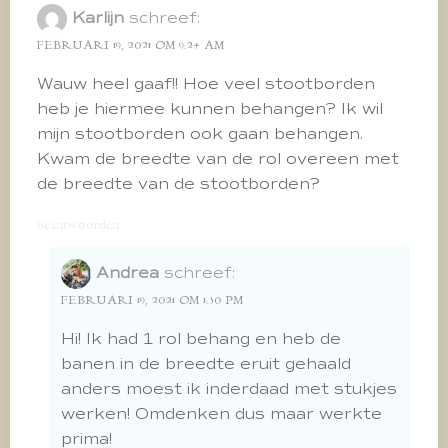
Karlijn
schreef:
FEBRUARI 19, 2021 OM 9:24 AM
Wauw heel gaaf!! Hoe veel stootborden
heb je hiermee kunnen behangen? Ik wil
mijn stootborden ook gaan behangen.
Kwam de breedte van de rol overeen met
de breedte van de stootborden?
beantwoorden
Andrea
schreef:
FEBRUARI 19, 2021 OM 1:30 PM
Hi! Ik had 1 rol behang en heb de
banen in de breedte eruit gehaald
anders moest ik inderdaad met stukjes
werken! Omdenken dus maar werkte
prima!