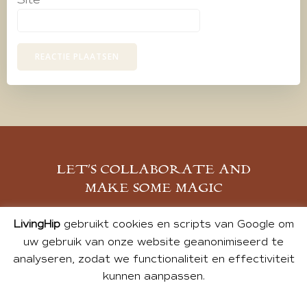
Site
LET’S COLLABORATE AND
MAKE SOME MAGIC
MELD JE AAN
LivingHip
gebruikt cookies en scripts van Google om
uw gebruik van onze website geanonimiseerd te
analyseren, zodat we functionaliteit en effectiviteit
kunnen aanpassen.