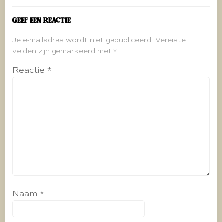
Geef een reactie
Je e-mailadres wordt niet gepubliceerd.
Vereiste
velden zijn gemarkeerd met
*
Reactie
*
Naam
*