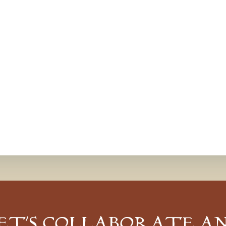
ET’S COLLABORATE A