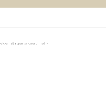
velden zijn gemarkeerd met
*