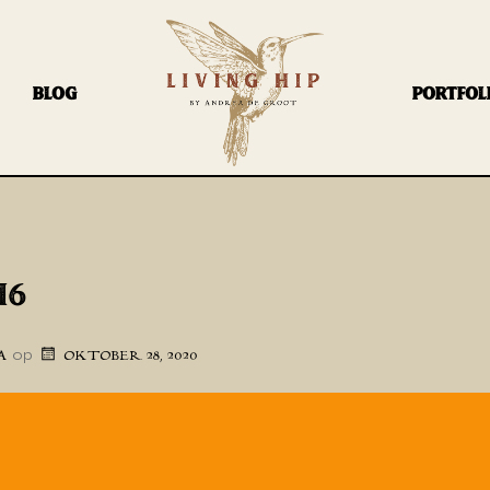
BLOG
PORTFOL
M6
op
A
OKTOBER 28, 2020