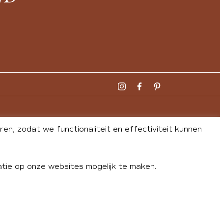
n, zodat we functionaliteit en effectiviteit kunnen
tie op onze websites mogelijk te maken.
DLEY
| WEBSITE BY
BUREAU 74