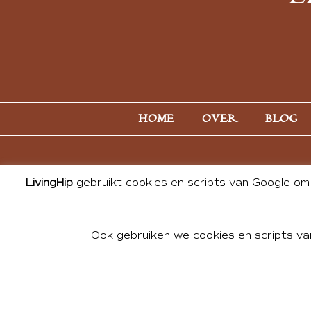
HOME
OVER
BLOG
LivingHip
gebruikt cookies en scripts van Google om 
Ook gebruiken we cookies en scripts va
© 2026 ALL PHOTOS & CONTE