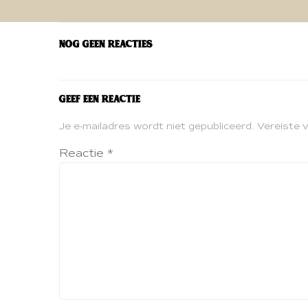
navigatie
Nog geen reacties
Geef een reactie
Je e-mailadres wordt niet gepubliceerd.
Vereiste 
Reactie
*