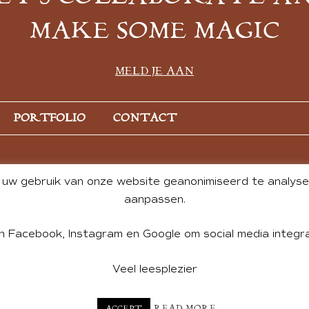
MAKE SOME MAGIC
MELD JE AAN
PORTFOLIO
CONTACT
uw gebruik van onze website geanonimiseerd te analysere
aanpassen.
n Facebook, Instagram en Google om social media integra
Veel leesplezier
NT BY ANDREA DE GROOT. WEBSITE DESIGN BY
CHARLOTTE HE
READ MORE
ACCEPT