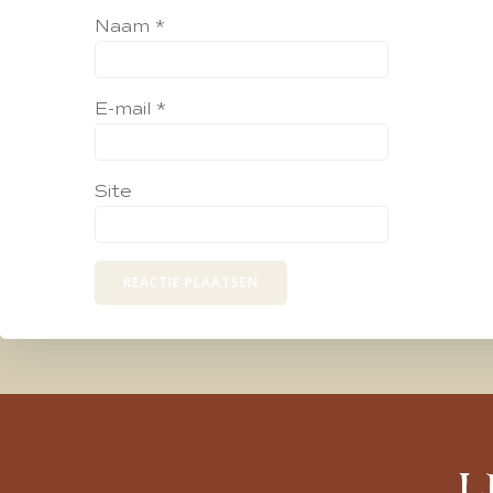
Naam
*
E-mail
*
Site
L