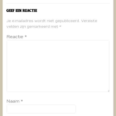
Geef een reactie
Je e-mailadres wordt niet gepubliceerd.
Vereiste
velden zijn gemarkeerd met
*
Reactie
*
Naam
*