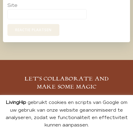
Site
LET’S COLLABORATE AND
MAKE SOME MAGIC
MELD JE AAN
LivingHip
gebruikt cookies en scripts van Google om
uw gebruik van onze website geanonimiseerd te
analyseren, zodat we functionaliteit en effectiviteit
kunnen aanpassen.