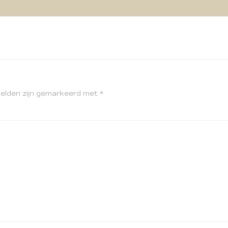
velden zijn gemarkeerd met
*