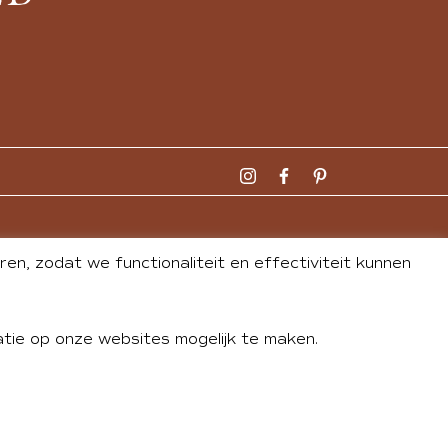
n, zodat we functionaliteit en effectiviteit kunnen
tie op onze websites mogelijk te maken.
DLEY
| WEBSITE BY
BUREAU 74