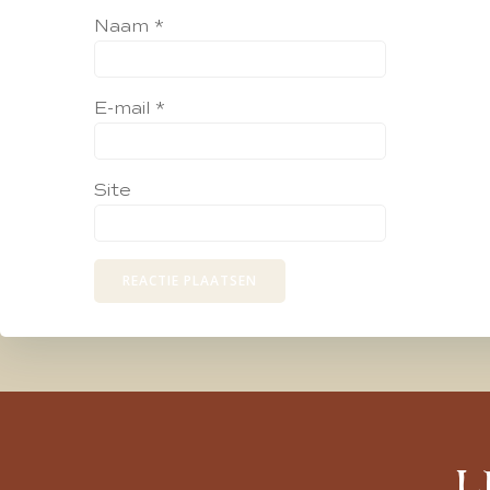
Naam
*
E-mail
*
Site
L