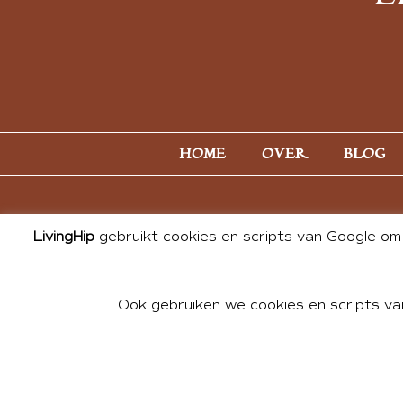
HOME
OVER
BLOG
LivingHip
gebruikt cookies en scripts van Google om 
Ook gebruiken we cookies en scripts va
© 2026 ALL PHOTOS & CONTE