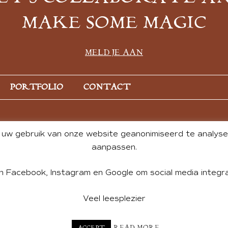
MAKE SOME MAGIC
MELD JE AAN
PORTFOLIO
CONTACT
uw gebruik van onze website geanonimiseerd te analysere
aanpassen.
n Facebook, Instagram en Google om social media integra
Veel leesplezier
NT BY ANDREA DE GROOT. WEBSITE DESIGN BY
CHARLOTTE HE
READ MORE
ACCEPT