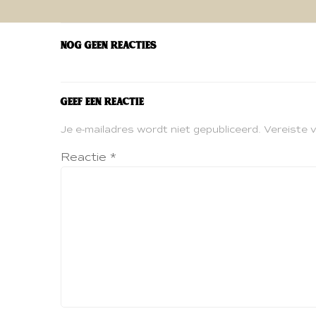
navigatie
Nog geen reacties
Geef een reactie
Je e-mailadres wordt niet gepubliceerd.
Vereiste 
Reactie
*