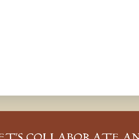
ET’S COLLABORATE A