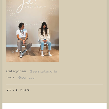
Categories:
Geen categorie
Tags:
Geen tag
Bericht
VORIG BLOG
navigatie