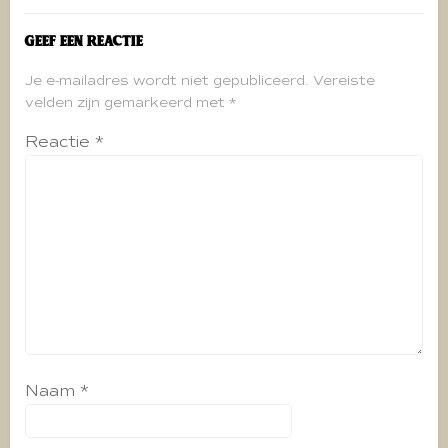
Geef een reactie
Je e-mailadres wordt niet gepubliceerd.
Vereiste
velden zijn gemarkeerd met
*
Reactie
*
Naam
*