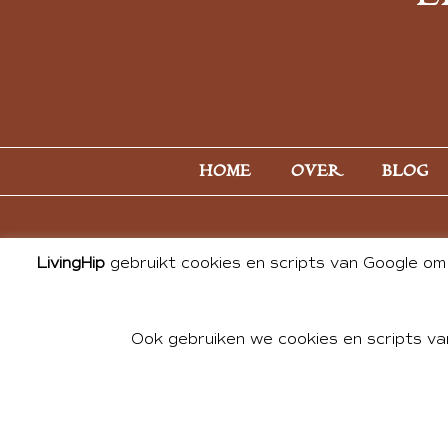
HOME
OVER
BLOG
LivingHip
gebruikt cookies en scripts van Google om 
Ook gebruiken we cookies en scripts va
© 2026 ALL PHOTOS & CONTE