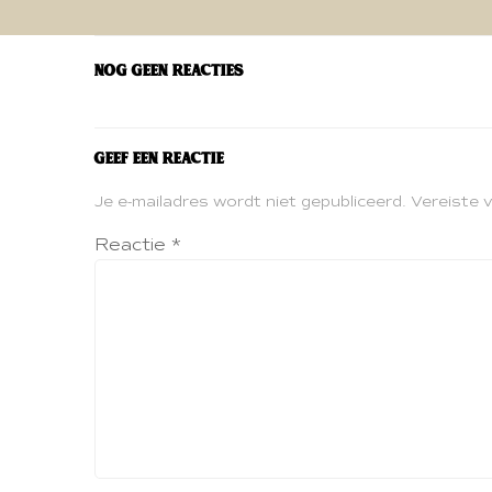
navigatie
Nog geen reacties
Geef een reactie
Je e-mailadres wordt niet gepubliceerd.
Vereiste 
Reactie
*