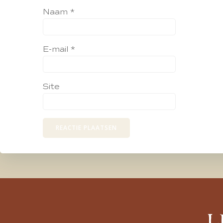
Naam
*
E-mail
*
Site
L