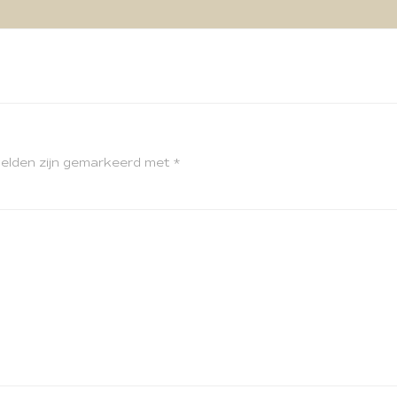
velden zijn gemarkeerd met
*