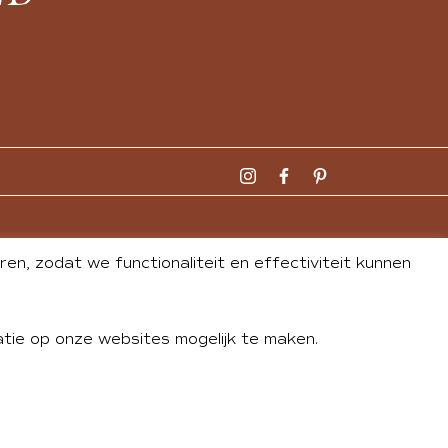
n, zodat we functionaliteit en effectiviteit kunnen
tie op onze websites mogelijk te maken.
DLEY
| WEBSITE BY
BUREAU 74