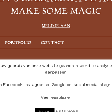
MAKE SOME MAGIC
MELD JE AAN
PORTFOLIO
CONTACT
uw gebruik van onze website geanonimiseerd te analysere
aanpassen.
n Facebook, Instagram en Google om social media integra
Veel leesplezier
NT BY ANDREA DE GROOT. WEBSITE DESIGN BY
CHARLOTTE HE
READ MORE
ACCEPT