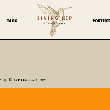
BLOG
PORTFOL
op
A
SEPTEMBER 24, 2019