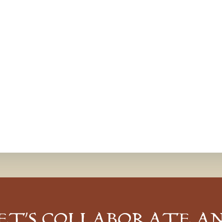
ET’S COLLABORATE A