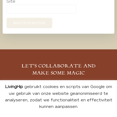
Site
LET’S COLLABORATE AND
MAKE SOME MAGIC
MELD JE AAN
LivingHip
gebruikt cookies en scripts van Google om
uw gebruik van onze website geanonimiseerd te
analyseren, zodat we functionaliteit en effectiviteit
kunnen aanpassen.