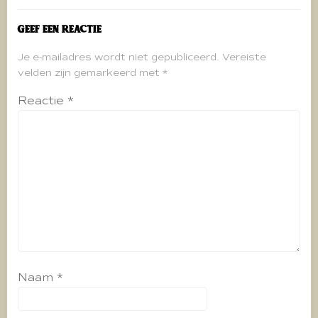
Geef een reactie
Je e-mailadres wordt niet gepubliceerd.
Vereiste
velden zijn gemarkeerd met
*
Reactie
*
Naam
*