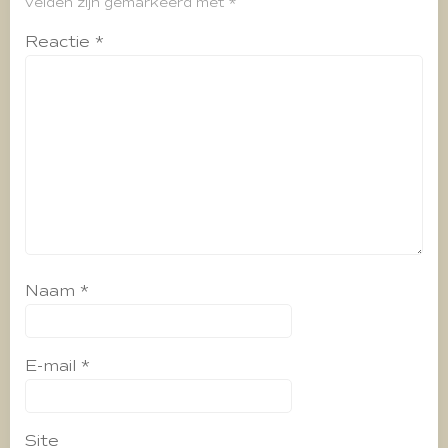
velden zijn gemarkeerd met
*
Reactie
*
Naam
*
E-mail
*
Site