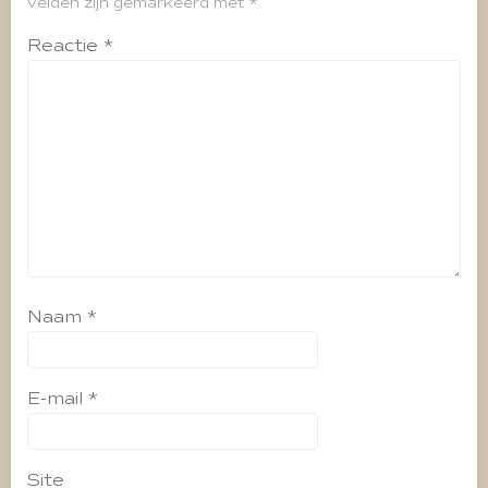
velden zijn gemarkeerd met
*
Reactie
*
Naam
*
E-mail
*
Site