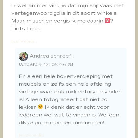
ik wel jammer vind, is dat mijn stijl vaak niet
vertegenwoordigd is in dit soort winkels.
Maar misschien vergis ik me daarin ‍
?
Liefs Linda
beantwoorden
Andrea
schreef:
JANUARI 18, 2019 OM 12:45 PM
Er is een hele bovenverdieping met
meubels en zelfs een hele afdeling
vintage waar ook midcentury te vinden
is! Alleen fotografeert dat niet zo
lekker
Ik denk dat er echt voor
iedereen wel wat te vinden is. Wel een
dikke portemonnee meenemen!
beantwoorden