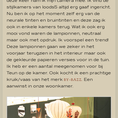
deze keer nam ik mijn camera mee. Ik vind de
stijlkamers van loods5 altijd erg gaaf ingericht.
Nu ben ik op het moment zelf erg van de
neurale tinten en bruintinten en deze zag ik
ook in enkele kamers terug. Wat ik ook erg
mooi vond waren de lampionnen, neutraal
maar ook met opdruk. Ik voorspel een trend!
Deze lampionnen gaan we zeker in het
voorjaar terugzien in het interieur maar ook
de gekleurde papieren versies voor in de tuin.
Ik heb er een aantal meegenomen voor bij
Teun op de kamer. Ook kocht ik een prachtige
kruik/vaas van het merk
Een
BY-BAZZ.
aanwinst in onze woonkamer.