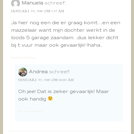
Manuela
schreef:
JANUARI 22, 2019 OM 9:37 AM
Ja hier nog een die er graag komt….en een
mazzelaar want mijn dochter werkt in de
loods 5 garage zaandam. ..dus lekker dicht
bij t vuur maar ook gevaarlijk! !haha..
beantwoorden
Andrea
schreef:
JANUARI 22, 2019 OM 10:00 AM
Oh jee! Dat is zeker gevaarlijk! Maar
ook handig
beantwoorden