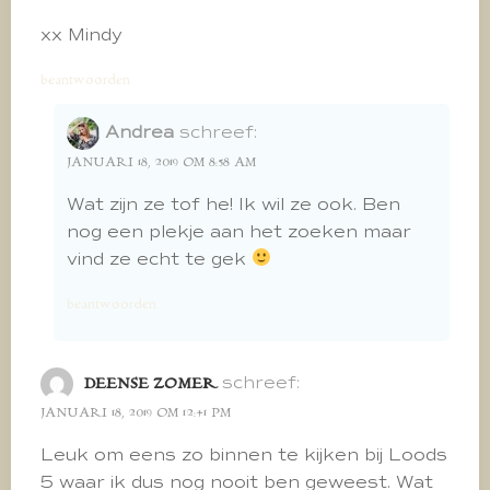
xx Mindy
beantwoorden
Andrea
schreef:
JANUARI 18, 2019 OM 8:58 AM
Wat zijn ze tof he! Ik wil ze ook. Ben
nog een plekje aan het zoeken maar
vind ze echt te gek
beantwoorden
schreef:
DEENSE ZOMER
JANUARI 18, 2019 OM 12:41 PM
Leuk om eens zo binnen te kijken bij Loods
5 waar ik dus nog nooit ben geweest. Wat