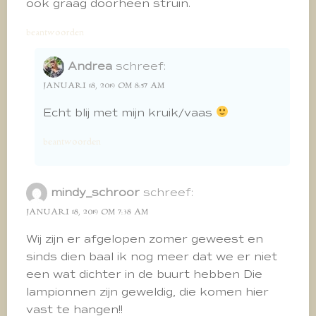
ook graag doorheen struin.
beantwoorden
Andrea
schreef:
JANUARI 18, 2019 OM 8:57 AM
Echt blij met mijn kruik/vaas
beantwoorden
mindy_schroor
schreef:
JANUARI 18, 2019 OM 7:38 AM
Wij zijn er afgelopen zomer geweest en
sinds dien baal ik nog meer dat we er niet
een wat dichter in de buurt hebben Die
lampionnen zijn geweldig, die komen hier
vast te hangen!!