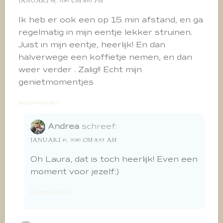
JANUARI 18, 2019 OM 8:10 PM
Ik heb er ook een op 15 min afstand, en ga
regelmatig in mijn eentje lekker struinen.
Juist in mijn eentje, heerlijk! En dan
halverwege een koffietje nemen, en dan
weer verder . Zalig!! Echt mijn
genietmomentjes
beantwoorden
Andrea
schreef:
JANUARI 19, 2019 OM 8:52 AM
Oh Laura, dat is toch heerlijk! Even een
moment voor jezelf:)
beantwoorden