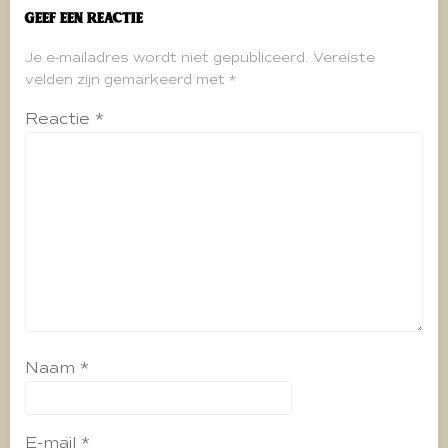
Geef een reactie
Je e-mailadres wordt niet gepubliceerd.
Vereiste
velden zijn gemarkeerd met
*
Reactie
*
Naam
*
E-mail
*