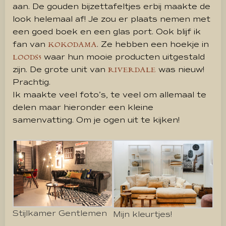
aan. De gouden bijzettafeltjes erbij maakte de
look helemaal af! Je zou er plaats nemen met
een goed boek en een glas port. Ook blijf ik
fan van
. Ze hebben een hoekje in
KOKODAMA
waar hun mooie producten uitgestald
LOODS5
zijn. De grote unit van
was nieuw!
RIVERDALE
Prachtig.
Ik maakte veel foto’s, te veel om allemaal te
delen maar hieronder een kleine
samenvatting. Om je ogen uit te kijken!
Stijlkamer Gentlemen
Mijn kleurtjes!