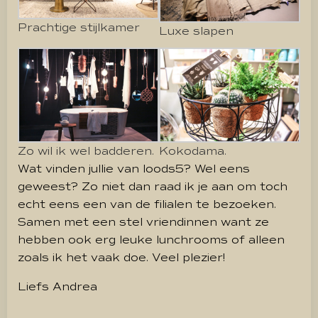
Prachtige stijlkamer
Luxe slapen
Zo wil ik wel badderen.
Kokodama.
Wat vinden jullie van loods5? Wel eens
geweest? Zo niet dan raad ik je aan om toch
echt eens een van de filialen te bezoeken.
Samen met een stel vriendinnen want ze
hebben ook erg leuke lunchrooms of alleen
zoals ik het vaak doe. Veel plezier!
Liefs Andrea