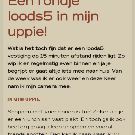
Een rondje
loods5 in mijn
uppie!
Wat is het toch fijn dat er een loods5
vestiging op 15 minuten afstand rijden ligt. Zo
wip ik er regelmatig even binnen en ja je
begrijpt er gaat altijd iets mee naar huis. Van
de week was ik er ook weer en deze keer
nam ik mijn camera mee.
In mijn uppie.
Shoppen met vriendinnen is fun! Zeker als je
er een lunch aan vast plakt. En toch ga ik ook
heel erg graag alleen shoppen en vooral
trends spotten. Dan kan ik gaan waar ik wil,