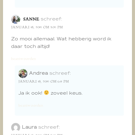
schreef:
SANNE
JANUARI 18, 2019 OM 5:09 PM
Zo mooi allemaal. Wat hebberig word ik
daar toch altijd!
beantwoorden
Andrea
schreef:
JANUARI 18, 2019 OM 6:11 PM
Ja ik ook!
zoveel keus.
beantwoorden
Laura
schreef: