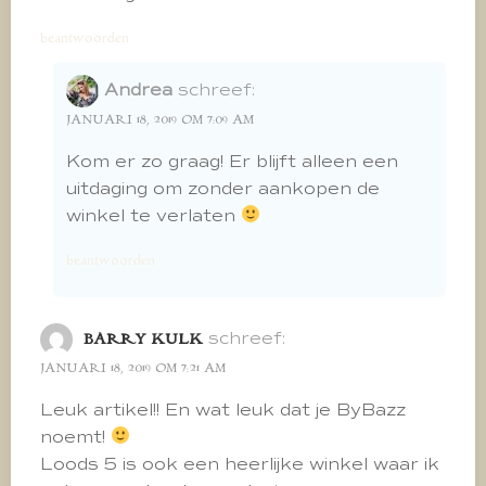
beantwoorden
Andrea
schreef:
JANUARI 18, 2019 OM 7:09 AM
Kom er zo graag! Er blijft alleen een
uitdaging om zonder aankopen de
winkel te verlaten
beantwoorden
schreef:
BARRY KULK
JANUARI 18, 2019 OM 7:21 AM
Leuk artikel!! En wat leuk dat je ByBazz
noemt!
Loods 5 is ook een heerlijke winkel waar ik