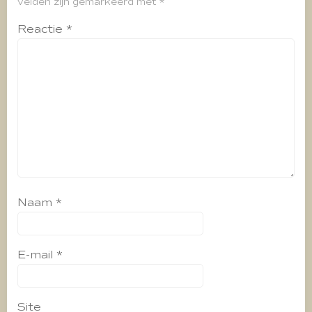
velden zijn gemarkeerd met
*
Reactie
*
Naam
*
E-mail
*
Site