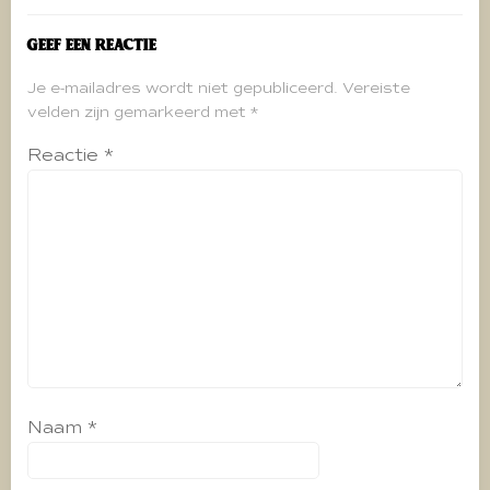
Geef een reactie
Je e-mailadres wordt niet gepubliceerd.
Vereiste
velden zijn gemarkeerd met
*
Reactie
*
Naam
*