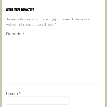
Geef een reactie
Je e-mailadres wordt niet gepubliceerd.
Vereiste
velden zijn gemarkeerd met
*
Reactie
*
Naam
*