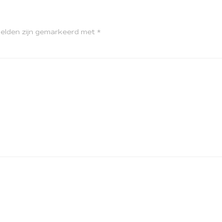
velden zijn gemarkeerd met
*