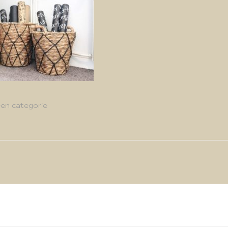
en categorie
g