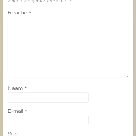
velden zijn gemarkeerd met
*
Reactie
*
Naam
*
E-mail
*
Site