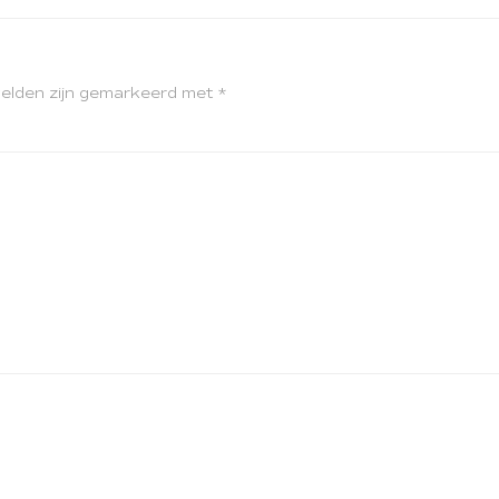
velden zijn gemarkeerd met
*