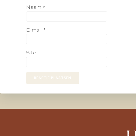
Naam
*
E-mail
*
Site
L