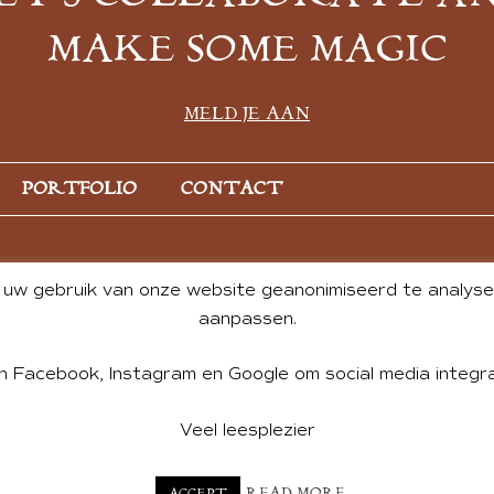
MAKE SOME MAGIC
MELD JE AAN
PORTFOLIO
CONTACT
uw gebruik van onze website geanonimiseerd te analysere
aanpassen.
n Facebook, Instagram en Google om social media integra
Veel leesplezier
NT BY ANDREA DE GROOT. WEBSITE DESIGN BY
CHARLOTTE HE
READ MORE
ACCEPT