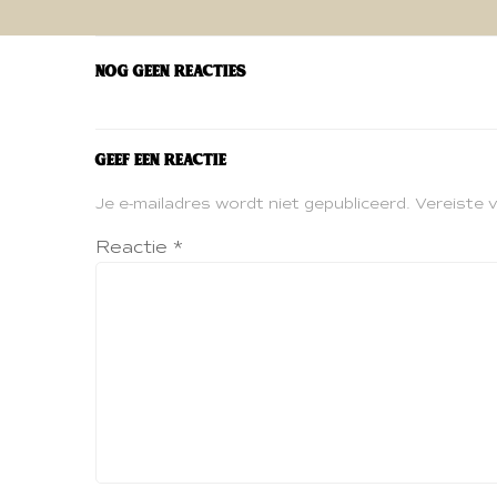
navigatie
Nog geen reacties
Geef een reactie
Je e-mailadres wordt niet gepubliceerd.
Vereiste 
Reactie
*