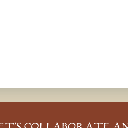
ET’S COLLABORATE A