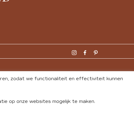
n, zodat we functionaliteit en effectiviteit kunnen
tie op onze websites mogelijk te maken.
DLEY
| WEBSITE BY
BUREAU 74