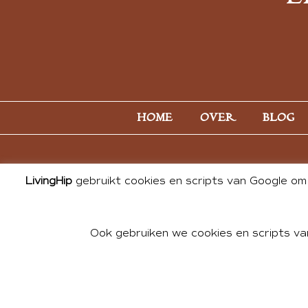
HOME
OVER
BLOG
LivingHip
gebruikt cookies en scripts van Google om 
Ook gebruiken we cookies en scripts va
© 2026 ALL PHOTOS & CONTE