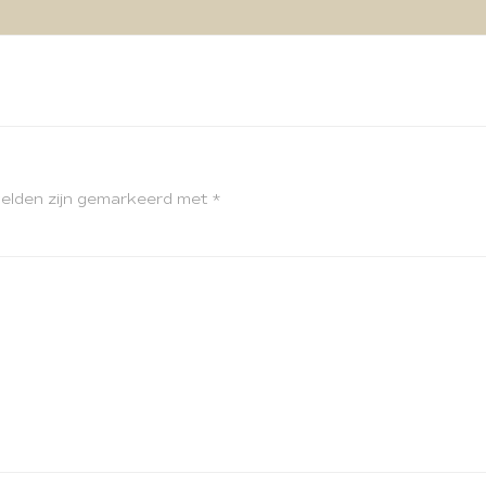
velden zijn gemarkeerd met
*