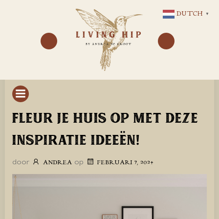
GA
DUTCH
▼
NAAR
DE
INHOUD
FLEUR JE HUIS OP MET DEZE
INSPIRATIE IDEEËN!
door
op
ANDREA
FEBRUARI 7, 2024