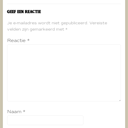
Geef een reactie
Je e-mailadres wordt niet gepubliceerd.
Vereiste
velden zijn gemarkeerd met
*
Reactie
*
Naam
*