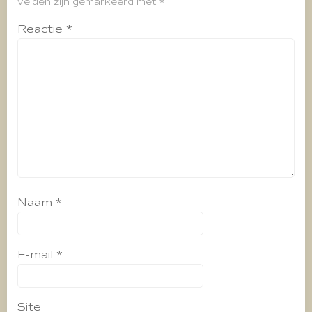
velden zijn gemarkeerd met
*
Reactie
*
Naam
*
E-mail
*
Site