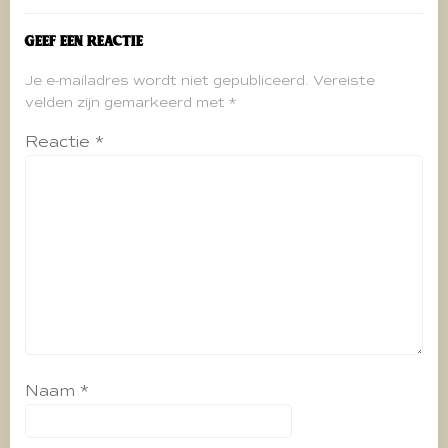
Geef een reactie
Je e-mailadres wordt niet gepubliceerd.
Vereiste
velden zijn gemarkeerd met
*
Reactie
*
Naam
*